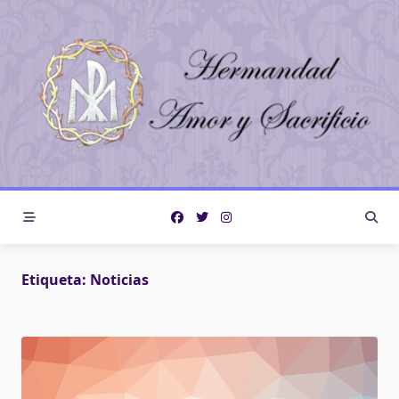
Saltar
al
contenido
Etiqueta:
Noticias